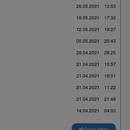
26.05.2021
13:53
19.05.2021
17:32
12.05.2021
19:27
05.05.2021
20:43
28.04.2021
28:25
21.04.2021
10:57
21.04.2021
16:01
21.04.2021
11:22
21.04.2021
21:48
14.04.2021
04:03
Folge teilen