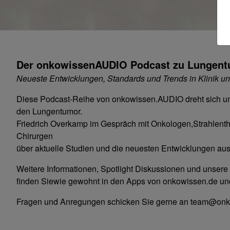
Der onkowissenAUDIO Podcast zu Lungen
Neueste Entwicklungen, Standards und Trends in Klinik un
Diese Podcast-Reihe von onkowissen.AUDIO dreht sich 
den Lungentumor.
Friedrich Overkamp im Gespräch mit Onkologen,Strahlent
Chirurgen
über aktuelle Studien und die neuesten Entwicklungen au
Weitere Informationen, Spotlight Diskussionen und uns
finden Siewie gewohnt in den Apps von onkowissen.de u
Fragen und Anregungen schicken Sie gerne an team@on