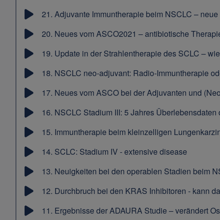
21.
Adjuvante Immuntherapie beim NSCLC – neue Th
20.
Neues vom ASCO2021 – antibiotische Therapie
19.
Update in der Strahlentherapie des SCLC – wie 
18.
NSCLC neo-adjuvant: Radio-Immuntherapie od
17.
Neues vom ASCO bei der Adjuvanten und (Ne
16.
NSCLC Stadium III: 5 Jahres Überlebensdaten 
15.
Immuntherapie beim kleinzelligen Lungenkarz
14.
SCLC: Stadium IV - extensive disease
13.
Neuigkeiten bei den operablen Stadien beim 
12.
Durchbruch bei den KRAS Inhibitoren - kann d
11.
Ergebnisse der ADAURA Studie – verändert Os