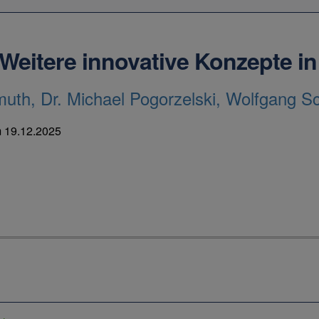
Weitere innovative Konzepte i
muth, Dr. Michael Pogorzelski, Wolfgang Sc
m
19.12.2025