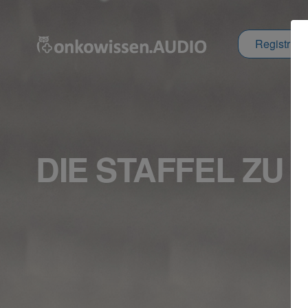
Registrier
DIE STAFFEL Z