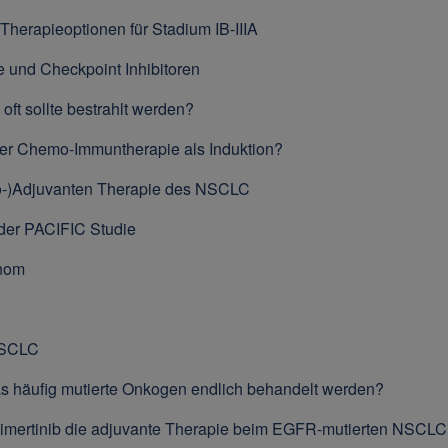
erapieoptionen für Stadium IB-IIIA
 und Checkpoint Inhibitoren
oft sollte bestrahlt werden?
er Chemo-Immuntherapie als Induktion?
o-)Adjuvanten Therapie des NSCLC
der PACIFIC Studie
inom
NSCLC
as häufig mutierte Onkogen endlich behandelt werden?
imertinib die adjuvante Therapie beim EGFR-mutierten NSCL