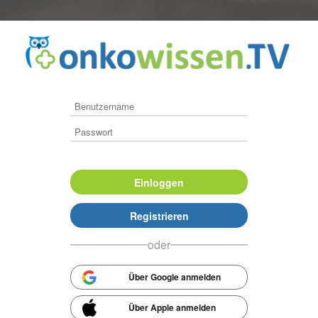
en
Login
U LUNGENTUMOREN
Einloggen
Registrieren
oder
Über Google anmelden
Über Apple anmelden