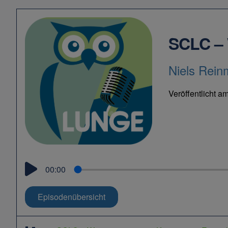
SCLC – 
Niels Rein
Veröffentlicht a
00:00
Episodenübersicht